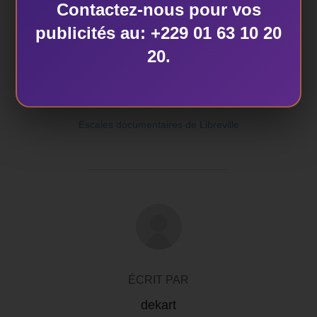
Contactez-nous pour vos
publicités au: +229 01 63 10 20
20.
ÉTIQUETTES
Escales documentaires de Libreville
AUTEUR DE LA PUBLICATION
ÉCRIT PAR
dekart