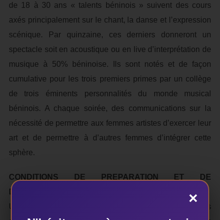
de 18 à 30 ans « talents béninois » suivent des cours
axés principalement sur le chant, la danse et l’expression
scénique. Par quinzaine, ces derniers donneront un
spectacle soit en acoustique ou en live d’interprétation de
musique à 50% béninoise. Ils sont notés et de façon
cumulative pour les trois premiers primes par un collège
de trois éminents personnalités du monde musical
béninois. A chaque soirée, des communications sur la
nécessité de permettre aux femmes artistes d’exercer leur
art et de permettre à d’autres femmes d’intégrer cette
sphère.
CONDITIONS DE PREPARATION ET DE
DEROULEMENT
×
Une série de casting dans tout le Bénin (les 6 anciens