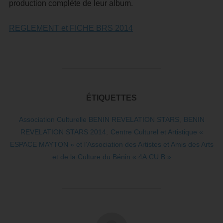
production complète de leur album.
REGLEMENT et FICHE BRS 2014
ÉTIQUETTES
Association Culturelle BENIN REVELATION STARS
,
BENIN
REVELATION STARS 2014
,
Centre Culturel et Artistique «
ESPACE MAYTON » et l’Association des Artistes et Amis des Arts
et de la Culture du Bénin « 4A.CU.B »
AUTEUR DE LA PUBLICATION