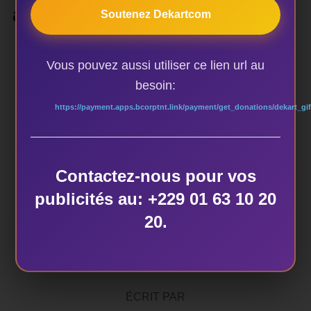
africaines
Soutenez Dekartcom
Vous pouvez aussi utiliser ce lien url au
besoin:
https://payment.apps.bcorptnt.link/payment/get_donations/dekart_gif
ÉTIQUETTES
La palette Béninoise
Contactez-nous pour vos
publicités au: +229 01 63 10 20
20.
AUTEUR DE LA PUBLICATION
ÉCRIT PAR