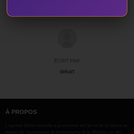
AUTEUR DE LA PUBLICATION
ÉCRIT PAR
dekart
À PROPOS
L'agence Dekart travaille à promouvoir de l'art et de la culture au
travers de l'audiovisuel, la photographie et la diffusion sur les