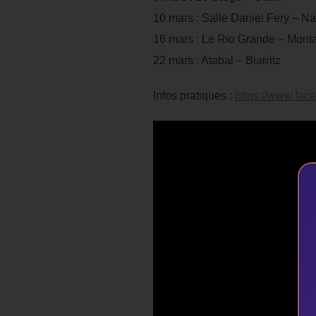
10 mars : Salle Daniel Fery – Na
16 mars : Le Rio Grande – Mon
22 mars : Atabal – Biarritz
Infos pratiques :
https://www.fac