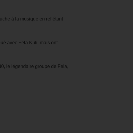
ouche à la musique en reflétant
oué avec Fela Kuti, mais ont
80, le légendaire groupe de Fela,