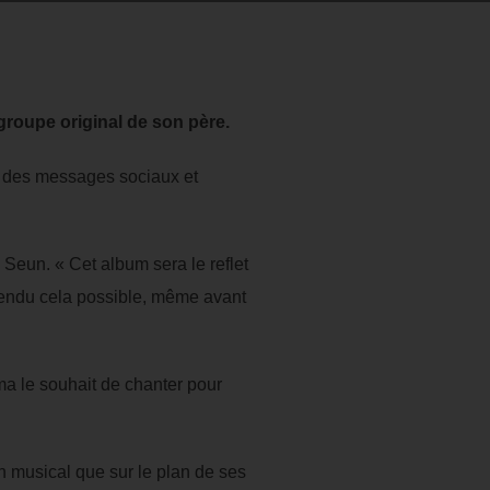
 groupe original de son père.
se des messages sociaux et
Seun. « Cet album sera le reflet
 rendu cela possible, même avant
ima le souhait de chanter pour
lan musical que sur le plan de ses