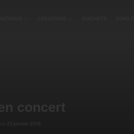
ONTENUS
CREATIONS
GUICHETS
DONS E
en concert
sur
23 janvier 2018