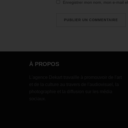
Enregistrer mon nom, mon e-mail e
À PROPOS
L'agence Dekart travaille à promouvoir de l'art
et de la culture au travers de l'audiovisuel, la
photographie et la diffusion sur les média
sociaux.