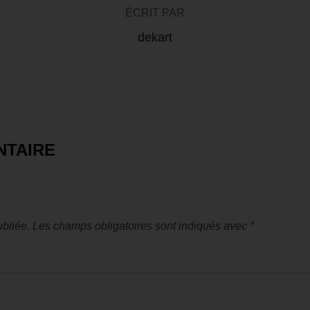
ÉCRIT PAR
dekart
NTAIRE
bliée.
Les champs obligatoires sont indiqués avec
*