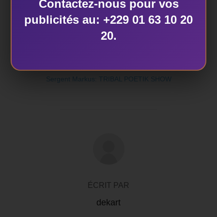
Contactez-nous pour vos
publicités au: +229 01 63 10 20
20.
ÉTIQUETTES
Sergent Markus: TRIBAL POETIK SHOW
AUTEUR DE LA PUBLICATION
ÉCRIT PAR
dekart