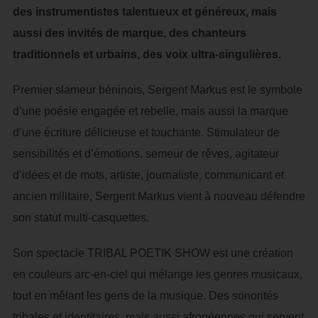
des instrumentistes talentueux et généreux, mais
aussi des invités de marque, des chanteurs
traditionnels et urbains, des voix ultra-singulières.
Premier slameur béninois, Sergent Markus est le symbole
d’une poésie engagée et rebelle, mais aussi la marque
d’une écriture délicieuse et touchante. Stimulateur de
sensibilités et d’émotions, semeur de rêves, agitateur
d’idées et de mots, artiste, journaliste, communicant et
ancien militaire, Sergent Markus vient à nouveau défendre
son statut multi-casquettes.
Son spectacle TRIBAL POETIK SHOW est une création
en couleurs arc-en-ciel qui mélange les genres musicaux,
tout en mêlant les gens de la musique. Des sonorités
tribales et identitaires, mais aussi afropéennes qui servent