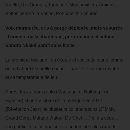
Ruelle, Ris-Orangis, Toulouse, Montonvillers, Amiens,
Betton, Marne-la-Vallée, Pennautier, Lannion
Voix murmurée, cris à gorge déployée, mots susurrés
: l’univers de la chanteuse, performeuse et actrice
Sandra Nkaké paraît sans limite.
La première fois que l’on écoute et voit cette jeune femme,
on a d’abord le souffle coupé… par cette voix incroyable
et ce tempérament de feu.
Après deux albums solo (Mansaadi et Nothing For
Granted) et une Victoire de la musique en 2012
(Révélation Jazz), et plusieurs collaborations (Jî Mob,
Grand Corps Malade, Autour De Chet, …) elle a séduit
son public et la critique sur scène lors des plus grands