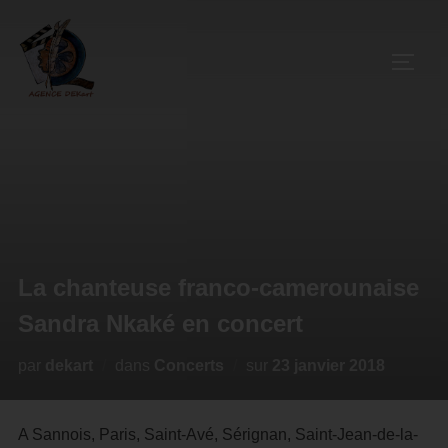
La chanteuse franco-camerounaise
Sandra Nkaké en concert
par
dekart
dans
Concerts
sur
23 janvier 2018
A Sannois, Paris, Saint-Avé, Sérignan, Saint-Jean-de-la-