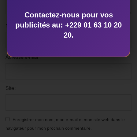
Contactez-nous pour vos
publicités au: +229 01 63 10 20
Nom :
20.
Adresse e-mail :
Site :
Enregistrer mon nom, mon e-mail et mon site web dans le
navigateur pour mon prochain commentaire.