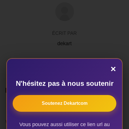
AUTEUR DE LA PUBLICATION
ÉCRIT PAR
dekart
×
N'hésitez pas à nous soutenir
LAISSER UN COMMENTAIRE
Soutenez Dekartcom
Votre adresse e-mail ne sera pas publiée.
Les champs
Vous pouvez aussi utiliser ce lien url au