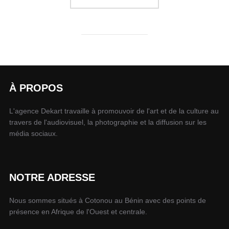
À PROPOS
L'agence Dekart travaille à promouvoir de l'art et de la culture au
travers de l'audiovisuel, la photographie et la diffusion sur les
média sociaux.
NOTRE ADRESSE
Nous sommes situés à Cotonou au Bénin avec des points de
présence en Afrique de l'Ouest et centrale.