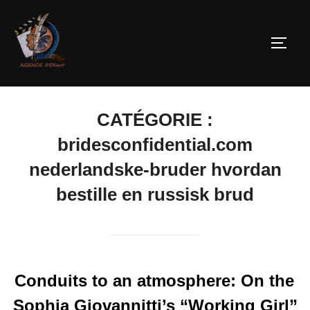
CATÉGORIE :
bridesconfidential.com
nederlandske-bruder hvordan
bestille en russisk brud
Conduits to an atmosphere: On the
Sophia Giovannitti’s “Working Girl”