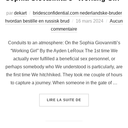
par
dekart
bridesconfidential.com nederlandske-bruder
hvordan bestille en russisk brud
16 mars 2024
Aucun
commentaire
Conduits to an atmosphere: On the Sophia Giovannitti’s
“Working Girl” By the Ayden LeRoux The 1st time We
actually ever fulfilled a beneficial sex personnel, or
perhaps somebody who We understood is particularly, are
the first time We hitchhiked. They took me couple of hours
to capture a journey. When someone in the gate of …
LIRE LA SUITE DE