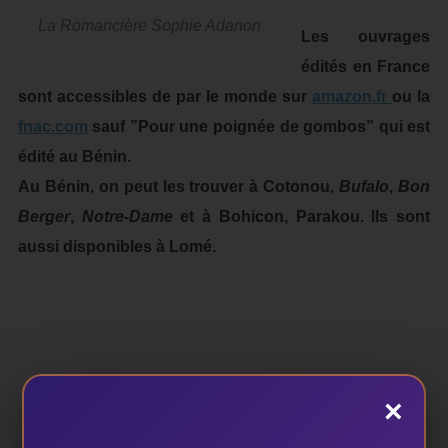
La Romancière Sophie Adanon
Les ouvrages
édités en France
sont accessibles de par le monde sur
amazon.fr
ou la
fnac.com
sauf ”Pour une poignée de gombos” qui est
édité au Bénin.
Au Bénin, on peut les trouver à Cotonou,
Bufalo
,
Bon
Berger
,
Notre-Dame
et à Bohicon, Parakou. Ils sont
aussi disponibles à Lomé.
×