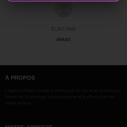
AUTEUR DE LA PUBLICATION
ÉCRIT PAR
dekart
À PROPOS
L'agence Dekart travaille à promouvoir de l'art et de la culture au
travers de l'audiovisuel, la photographie et la diffusion sur les
média sociaux.