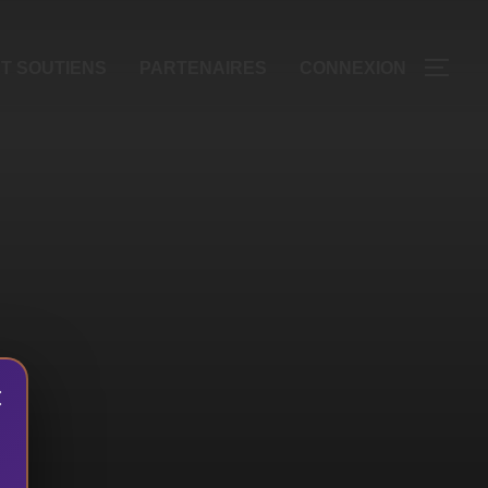
T SOUTIENS
PARTENAIRES
CONNEXION
×