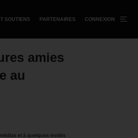
T SOUTIENS
PARTENAIRES
CONNEXION
ures amies
ue au
 médias et à quelques invités