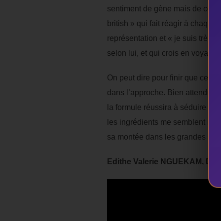
sentiment de gène mais de courte
british » qui fait réagir à chaqu
représentation et « je suis très c
selon lui, et qui crois en voyant 
On peut dire pour finir que cett
dans l’approche. Bien attendu il 
la formule réussira à séduire à l
les ingrédients me semblent réu
sa montée dans les grandes salle
Edithe Valerie NGUEKAM, Doua