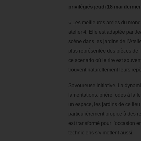
privilégiés jeudi 18 mai dernier
« Les meilleures amies du monde
atelier 4. Elle est adaptée par 
scène dans les jardins de l’Atel
plus représentée des pièces de 
ce scenario où le rire est souvent
trouvent naturellement leurs repè
Savoureuse initiative. La dynami
lamentations, prière, odes à la f
un espace, les jardins de ce lieu
particulièrement propice à des re
est transformé pour l’occasion 
techniciens s’y mettent aussi.