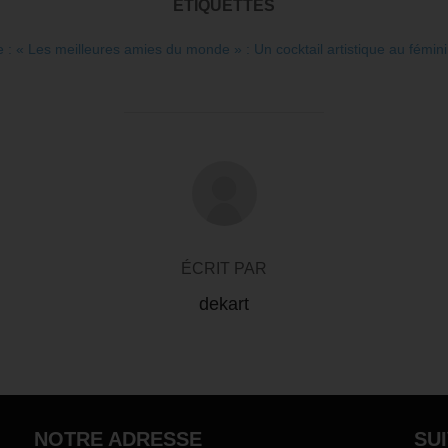
ÉTIQUETTES
 « Les meilleures amies du monde » : Un cocktail artistique au fémin
AUTEUR DE LA PUBLICATION
ÉCRIT PAR
dekart
NOTRE ADRESSE
SU