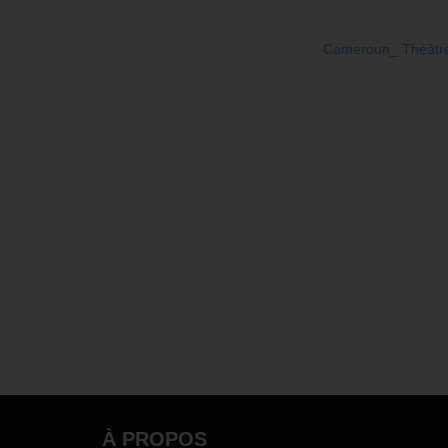
Cameroun_ Théâtre :
À PROPOS