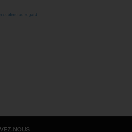
in sublime au regard
IVEZ-NOUS