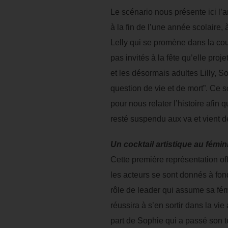
Le scénario nous présente ici l’a
à la fin de l’une année scolaire
Lelly qui se promène dans la cour
pas invités à la fête qu’elle proj
et les désormais adultes Lilly, S
question de vie et de mort”. Ce 
pour nous relater l’histoire afin
resté suspendu aux va et vient d
Un cocktail artistique au fémin
Cette première représentation offi
les acteurs se sont donnés à fond
rôle de leader qui assume sa fém
réussira à s’en sortir dans la vi
part de Sophie qui a passé son 