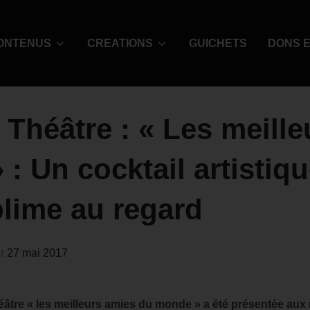
ONTENUS
CREATIONS
GUICHETS
DONS E
Théâtre : « Les meille
: Un cocktail artistiq
lime au regard
ur
27 mai 2017
héâtre « les meilleurs amies du monde » a été présentée aux