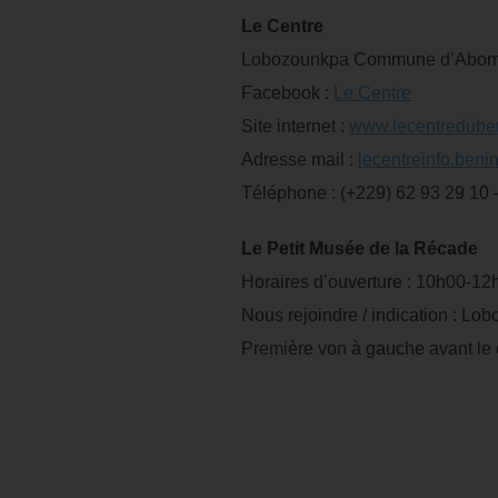
Le Centre
Lobozounkpa Commune d’Abomey
Facebook :
Le Centre
Site internet :
www.lecentredube
Adresse mail :
lecentreinfo.ben
Téléphone : (+229) 62 93 29 10 
Le Petit Musée de la Récade
Horaires d’ouverture : 10h00-1
Nous rejoindre / indication : Lo
Première von à gauche avant le 