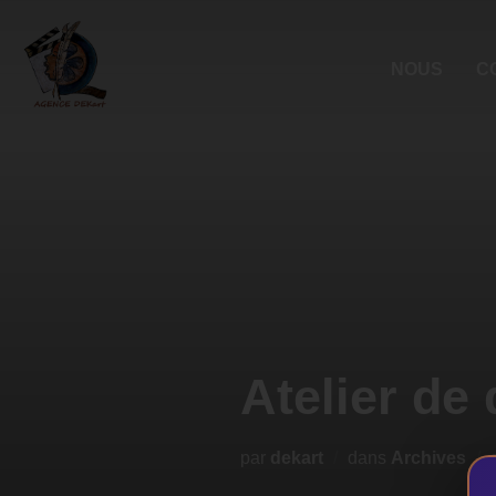
NOUS
C
Atelier 
par
dekart
dans
Archives