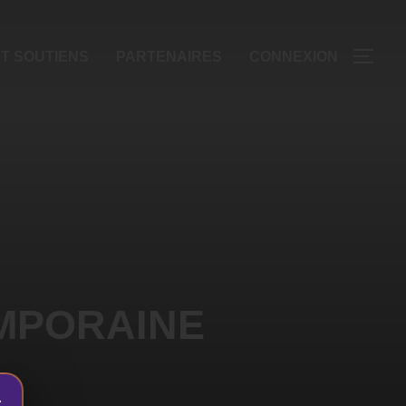
T SOUTIENS
PARTENAIRES
CONNEXION
EMPORAINE