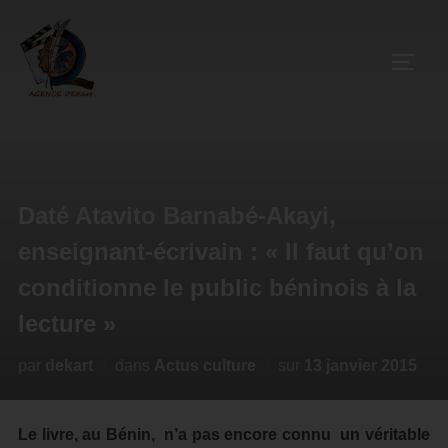
Daté Atavito Barnabé-Akayi,
enseignant-écrivain : « Il faut qu’on
conditionne le public béninois à la
lecture »
par
dekart
dans
Actus culture
sur
13 janvier 2015
Le livre, au Bénin, n’a pas encore connu un véritable