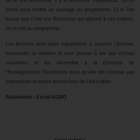
qu’on est Béninoise. Il y a plusieurs ingrédients qu’on
réunit pour mettre un ouvrage au programme. Et si l’on
trouve que c’est une Béninoise qui répond à ces critères,
on la met au programme.
Les femmes sont alors interpellées à assainir l’écriture,
renouveler la création et oser donner à lire des choses
nouvelles, et les soumettre à la Direction de
l’Enseignement Secondaire pour qu’elle les convoie aux
inspecteurs et autres techniciens de l’éducation.
Réalisation : Esckil AGBO