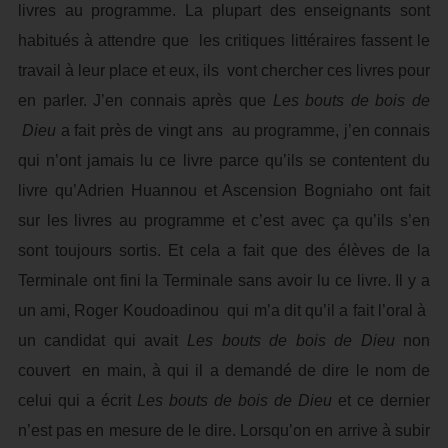
livres au programme. La plupart des enseignants sont
habitués à attendre que les critiques littéraires fassent le
travail à leur place et eux, ils vont chercher ces livres pour
en parler. J’en connais après que
Les bouts de bois de
Dieu
a fait près de vingt ans au programme, j’en connais
qui n’ont jamais lu ce livre parce qu’ils se contentent du
livre qu’Adrien Huannou et Ascension Bogniaho ont fait
sur les livres au programme et c’est avec ça qu’ils s’en
sont toujours sortis. Et cela a fait que des élèves de la
Terminale ont fini la Terminale sans avoir lu ce livre. Il y a
un ami, Roger Koudoadinou qui m’a dit qu’il a fait l’oral à
un candidat qui avait
Les bouts de bois de Dieu
non
couvert en main, à qui il a demandé de dire le nom de
celui qui a écrit
Les bouts de bois de Dieu
et ce dernier
n’est pas en mesure de le dire. Lorsqu’on en arrive à subir