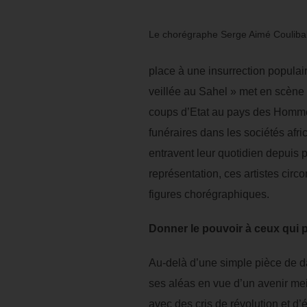
Le chorégraphe Serge Aimé Couliba
place à une insurrection populai
veillée au Sahel » met en scène 
coups d’Etat au pays des Hommes
funéraires dans les sociétés afr
entravent leur quotidien depuis p
représentation, ces artistes circo
figures chorégraphiques.
Donner le pouvoir à ceux qui 
Au-delà d’une simple pièce de d
ses aléas en vue d’un avenir meil
avec des cris de révolution et d’