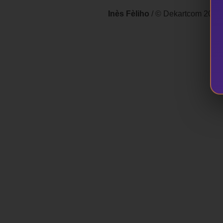
Inès Fèliho
/ © Dekartcom 2022