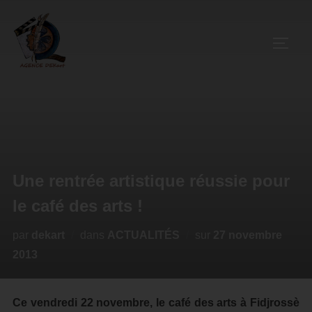
Une rentrée artistique réussie pour
le café des arts !
par
dekart
dans
ACTUALITÉS
sur
27 novembre
2013
Ce vendredi 22 novembre, le café des arts à Fidjrossè