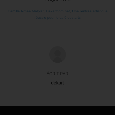
Camille Aimée Malplat
,
Dekartcom.net
,
Une rentrée artistique
réussie pour le café des arts
AUTEUR DE LA PUBLICATION
ÉCRIT PAR
dekart