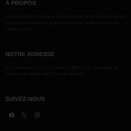
À PROPOS
L'agence Dekart travaille à promouvoir de l'art et de la culture au
travers de l'audiovisuel, la photographie et la diffusion sur les
média sociaux.
NOTRE ADRESSE
Nous sommes situés à Cotonou au Bénin avec des points de
présence en Afrique de l'Ouest et centrale.
SUIVEZ-NOUS