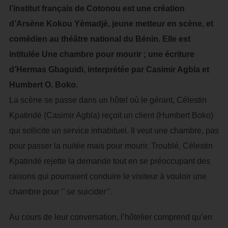
l’institut français de Cotonou est une création
d’Arsène Kokou Yèmadjè, jeune metteur en scène, et
comédien au théâtre national du Bénin. Elle est
intitulée Une chambre pour mourir ; une écriture
d’Hermas Gbaguidi, interprétée par Casimir Agbla et
Humbert O. Boko.
La scène se passe dans un hôtel où le gérant, Célestin
Kpatindé (Casimir Agbla) reçoit un client (Humbert Boko)
qui sollicite un service inhabituel. Il veut une chambre, pas
pour passer la nuitée mais pour mourir. Troublé, Célestin
Kpatindé rejette la demande tout en se préoccupant des
raisons qui pourraient conduire le visiteur à vouloir une
chambre pour ‘’ se suicider’’.
Au cours de leur conversation, l’hôtelier comprend qu’en