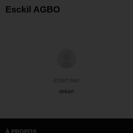
Esckil AGBO
AUTEUR DE LA PUBLICATION
ÉCRIT PAR
dekart
À PROPOS