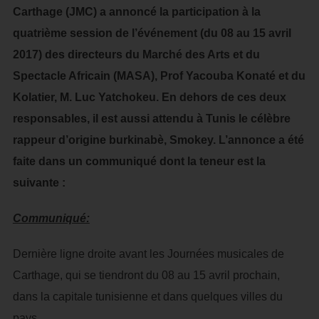
Carthage (JMC) a annoncé la participation à la
quatrième session de l’événement (du 08 au 15 avril
2017) des directeurs du Marché des Arts et du
Spectacle Africain (MASA), Prof Yacouba Konaté et du
Kolatier, M. Luc Yatchokeu. En dehors de ces deux
responsables, il est aussi attendu à Tunis le célèbre
rappeur d’origine burkinabè, Smokey. L’annonce a été
faite dans un communiqué dont la teneur est la
suivante :
Communiqué:
Dernière ligne droite avant les Journées musicales de
Carthage, qui se tiendront du 08 au 15 avril prochain,
dans la capitale tunisienne et dans quelques villes du
pays.