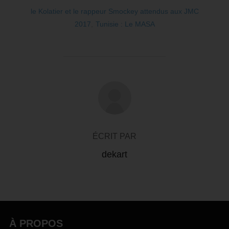
le Kolatier et le rappeur Smockey attendus aux JMC
2017
,
Tunisie : Le MASA
AUTEUR DE LA PUBLICATION
ÉCRIT PAR
dekart
À PROPOS