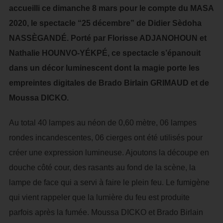
accueilli ce dimanche 8 mars pour le compte du MASA
2020, le spectacle “25 décembre” de Didier Sèdoha
NASSÈGANDÉ. Porté par Florisse ADJANOHOUN et
Nathalie HOUNVO-YÉKPÉ, ce spectacle s’épanouit
dans un décor luminescent dont la magie porte les
empreintes digitales de Brado Birlain GRIMAUD et de
Moussa DICKO.
Au total 40 lampes au néon de 0,60 mètre, 06 lampes
rondes incandescentes, 06 cierges ont été utilisés pour
créer une expression lumineuse. Ajoutons la découpe en
douche côté cour, des rasants au fond de la scène, la
lampe de face qui a servi à faire le plein feu. Le fumigène
qui vient rappeler que la lumière du feu est produite
parfois après la fumée. Moussa DICKO et Brado Birlain