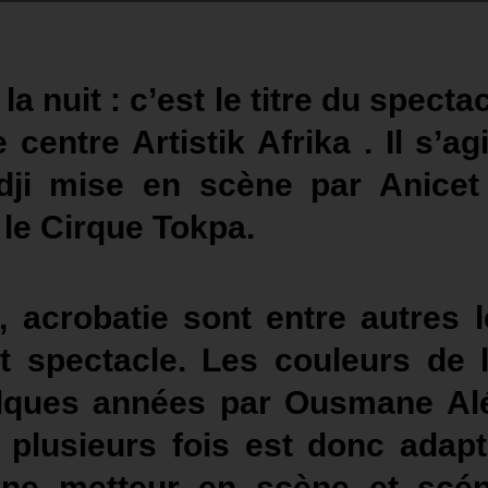
a nuit : c’est le titre du specta
 centre Artistik Afrika . Il s’a
dji mise en scène par Anicet
 le Cirque Tokpa.
e, acrobatie sont entre autres 
t spectacle. Les couleurs de l
uelques années par Ousmane Alé
 plusieurs fois est donc adapté
une metteur en scène et scé