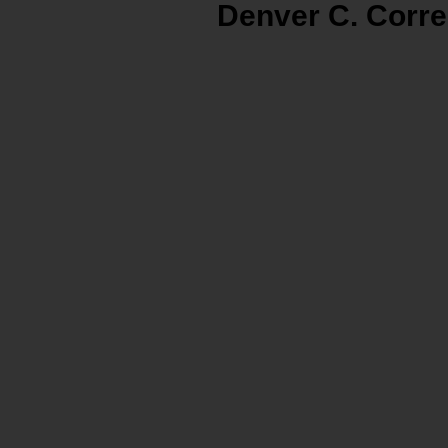
Denver C
. Corr