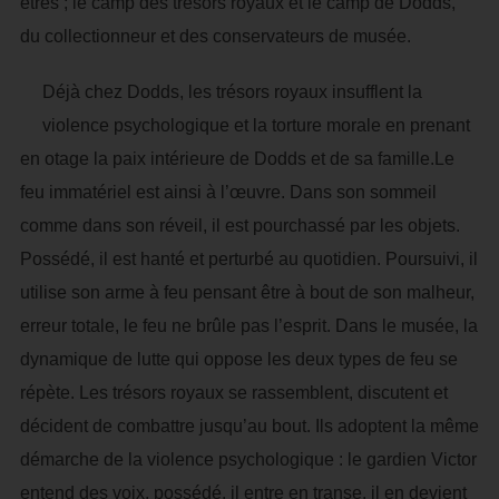
êtres ; le camp des trésors royaux et le camp de Dodds,
du collectionneur et des conservateurs de musée.
Déjà chez Dodds, les trésors royaux insufflent la
violence psychologique et la torture morale en prenant
en otage la paix intérieure de Dodds et de sa famille.Le
feu immatériel est ainsi à l’œuvre. Dans son sommeil
comme dans son réveil, il est pourchassé par les objets.
Possédé, il est hanté et perturbé au quotidien. Poursuivi, il
utilise son arme à feu pensant être à bout de son malheur,
erreur totale, le feu ne brûle pas l’esprit. Dans le musée, la
dynamique de lutte qui oppose les deux types de feu se
répète. Les trésors royaux se rassemblent, discutent et
décident de combattre jusqu’au bout. Ils adoptent la même
démarche de la violence psychologique : le gardien Victor
entend des voix, possédé, il entre en transe, il en devient