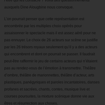
l’être qui les consacre ? Voilà des questionnements
auxquels Dine Alougbine nous convoque.
L’on pourrait penser que cette représentation est
encombrée par les multiples choix opérés pour
assaisonner le spectacle mais il est assez aéré pour ne
pas ennuyer. Le choix de 26 acteurs sur scène se justifie
par les 26 trésors royaux seulement qu’il y a des acteurs
qui encombrent et dont on pourrait se passer. Il faudrait
peut-être raffermir le jeu de certains acteurs qui n’étaient
pas au rendez-vous de l’émotion à transmettre. Théâtre
d’ombre, théâtre de marionnettes, théâtre d’acteur, arts
plastiques, panégyriques et paroles incantatoires, danses
profanes et sacrées, chants, contes, musique live et
courses poursuites, la mixture scénique donne vie aux
êtres et résurrection aux choses.