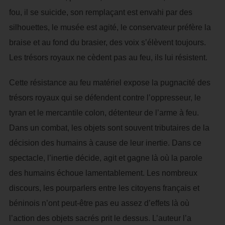
fou, il se suicide, son remplaçant est envahi par des
silhouettes, le musée est agité, le conservateur préfère la
braise et au fond du brasier, des voix s’élèvent toujours.
Les trésors royaux ne cèdent pas au feu, ils lui résistent.
Cette résistance au feu matériel expose la pugnacité des
trésors royaux qui se défendent contre l’oppresseur, le
tyran et le mercantile colon, détenteur de l’arme à feu.
Dans un combat, les objets sont souvent tributaires de la
décision des humains à cause de leur inertie. Dans ce
spectacle, l’inertie décide, agit et gagne là où la parole
des humains échoue lamentablement. Les nombreux
discours, les pourparlers entre les citoyens français et
béninois n’ont peut-être pas eu assez d’effets là où
l’action des objets sacrés prit le dessus. L’auteur l’a