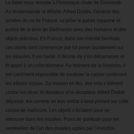
La fable nous renvoie à l’historique chute de Danxomè.
Au lendemainde la défaite, Alfred Dodds, Général des
armées du roi de France, va piller le palais royaume et
partira de la terre de Gbêhanzin avec des humains et des
objets précieux. En France, dans son intimité familiale,
ces objets vont commencer par lui peser lourdement sur
les épaules. Il est hanté. Il décide de s’en débarrasser et
fit appel à un collectionneur. Au moment de la livraison, il
est carrément impossible de soulever la caisse contenant
les trésors royaux. Sa maison en feu, des voix s’élèvent
contre les deux, le donateur et le récepteur. Alfred Dodds
dépassé, tire comme un bon soldat à bout portant sur cette
caisse de malheurs. Les objets s’éclatent pour se
retrouver dans les musées. Point de quiétude pour les
sentinelles de l’un des musées agités par l’invisible.