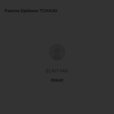
Paterne Djidéwou TCHAOU
AUTEUR DE LA PUBLICATION
ÉCRIT PAR
dekart