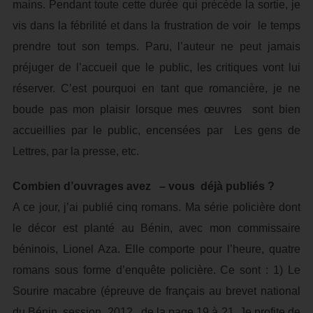
mains. Pendant toute cette durée qui précède la sortie, je
vis dans la fébrilité et dans la frustration de voir le temps
prendre tout son temps. Paru, l’auteur ne peut jamais
préjuger de l’accueil que le public, les critiques vont lui
réserver. C’est pourquoi en tant que romancière, je ne
boude pas mon plaisir lorsque mes œuvres sont bien
accueillies par le public, encensées par Les gens de
Lettres, par la presse, etc.
Combien d’ouvrages avez – vous déjà publiés ?
A ce jour, j’ai publié cinq romans. Ma série policière dont
le décor est planté au Bénin, avec mon commissaire
béninois, Lionel Aza. Elle comporte pour l’heure, quatre
romans sous forme d’enquête policière. Ce sont : 1) Le
Sourire macabre (épreuve de français au brevet national
du Bénin, session 2012, de la page 19 à 21. Je profite de