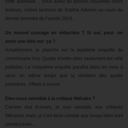
cette anomalie… Vous aurez de bonnes nouvelles chers
lecteurs, chères lectrices de Sophie Adonon au cours du
dernier trimestre de l‘année 2014…
Un nouvel ouvrage en rédaction ? Si oui, peut- on
avoir une idée sur ça ?
Actuellement, je planche sur la septième enquête du
commissaire Aza. Quatre d’entre elles seulement ont «été
publiées. La cinquième enquête paraîtra dans les mois à
venir, en même temps que la réédition des quatre
premières. Affaire à suivre!
Etes-vous sensible à la critique littéraire ?
Comme tout écrivain, je suis sensible aux critiques
littéraires, mais, je n’en tiens compte que lorsqu’elles sont
constructives…