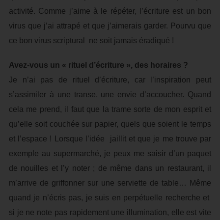
activité. Comme j’aime à le répéter, l’écriture est un bon
virus que j’ai attrapé et que j’aimerais garder. Pourvu que
ce bon virus scriptural ne soit jamais éradiqué !
Avez-vous un « rituel d’écriture », des horaires ?
Je n’ai pas de rituel d’écriture, car l’inspiration peut
s’assimiler à une transe, une envie d’accoucher. Quand
cela me prend, il faut que la trame sorte de mon esprit et
qu’elle soit couchée sur papier, quels que soient le temps
et l’espace ! Lorsque l’idée jaillit et que je me trouve par
exemple au supermarché, je peux me saisir d’un paquet
de nouilles et l’y noter ; de même dans un restaurant, il
m’arrive de griffonner sur une serviette de table… Même
quand je n’écris pas, je suis en perpétuelle recherche et
si je ne note pas rapidement une illumination, elle est vite