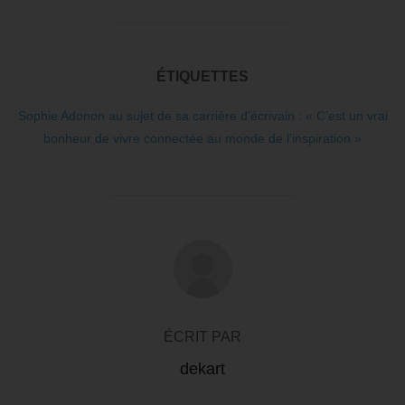
ÉTIQUETTES
Sophie Adonon au sujet de sa carrière d’écrivain : « C’est un vrai
bonheur de vivre connectée au monde de l’inspiration »
AUTEUR DE LA PUBLICATION
ÉCRIT PAR
dekart