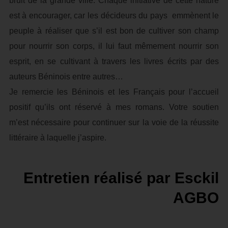
bruit de la grande ville. Chaque initiative de cette nature
est à encourager, car les décideurs du pays emmènent le
peuple à réaliser que s’il est bon de cultiver son champ
pour nourrir son corps, il lui faut mêmement nourrir son
esprit, en se cultivant à travers les livres écrits par des
auteurs Béninois entre autres…
Je remercie les Béninois et les Français pour l’accueil
positif qu’ils ont réservé à mes romans. Votre soutien
m’est nécessaire pour continuer sur la voie de la réussite
littéraire à laquelle j’aspire.
Entretien réalisé par Esckil
AGBO