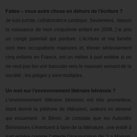
Faites – vous autre chose en dehors de l’écriture ?
Je suis juriste, collaboratrice juridique. Seulement, depuis
la naissance de mon cinquième enfant en 2008, j’ai pris
un congé parental qui perdure. L’écriture et ma famille
sont mes occupations majeures et, élever sérieusement
cinq enfants en France, est un métier à part entière si on
ne veut pas les voir basculer vers le mauvais versant de la
société ; les pièges y sont multiples.
Un mot sur l’environnement littéraire béninois ?
L’environnement littéraire béninois est très prometteur,
étant donné la pléthore de littéraires, auteurs en devenir
qui essaiment le Bénin. Je constate que les Autorités
Béninoises s’évertuent à faire de la littérature, une entité à
part entière comme l’atteste l’inauguration de ‘’La Maison