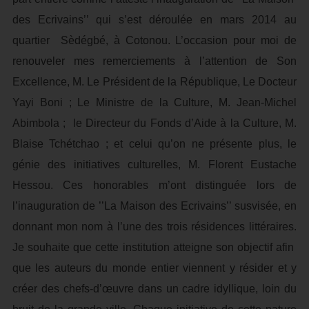
des Ecrivains’’ qui s’est déroulée en mars 2014 au
quartier Sèdégbé, à Cotonou. L’occasion pour moi de
renouveler mes remerciements à l’attention de Son
Excellence, M. Le Président de la République, Le Docteur
Yayi Boni ; Le Ministre de la Culture, M. Jean-Michel
Abimbola ; le Directeur du Fonds d’Aide à la Culture, M.
Blaise Tchétchao ; et celui qu’on ne présente plus, le
génie des initiatives culturelles, M. Florent Eustache
Hessou. Ces honorables m’ont distinguée lors de
l’inauguration de ’’La Maison des Ecrivains’’ susvisée, en
donnant mon nom à l’une des trois résidences littéraires.
Je souhaite que cette institution atteigne son objectif afin
que les auteurs du monde entier viennent y résider et y
créer des chefs-d’œuvre dans un cadre idyllique, loin du