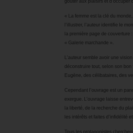
goûter aux plaisirs et d’occuper 
« La femme est la clé du monde, 
l’illustrer, l’auteur identifie le
la première page de couverture :
« Galerie marchande ».
L’auteur semble avoir une vision 
déconstruire tout, selon son bon
Eugène, des célibataires, des veu
Cependant l’ouvrage est un pano
exergue. L’ouvrage laisse entrev
la liberté, de la recherche du pl
les intérêts et faites d’infidélité 
Tous les protagonistes cherchent