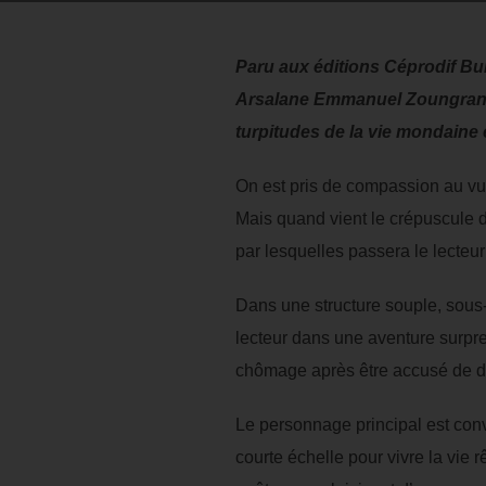
Paru aux éditions Céprodif Bu
Arsalane Emmanuel Zoungrana, b
turpitudes de la vie mondaine 
On est pris de compassion au vu
Mais quand vient le crépuscule de
par lesquelles passera le lecteur
Dans une structure souple, sous
lecteur dans une aventure surpr
chômage après être accusé de d
Le personnage principal est conva
courte échelle pour vivre la vie 