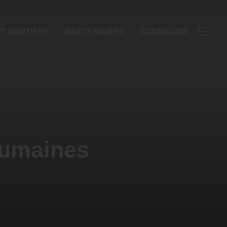
T SOUTIENS
PARTENAIRES
CONNEXION
 humaines