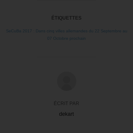
ÉTIQUETTES
SeCuBa 2017 : Dans cinq villes allemandes du 22 Septembre au
07 Octobre prochain
AUTEUR DE LA PUBLICATION
ÉCRIT PAR
dekart