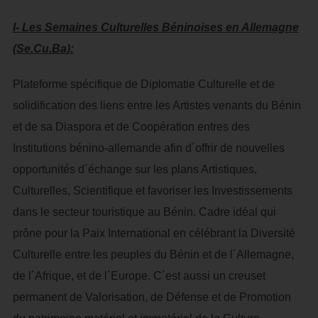
I- Les Semaines Culturelles Béninoises en Allemagne
(Se.Cu.Ba):
Plateforme spécifique de Diplomatie Culturelle et de
solidification des liens entre les Artistes venants du Bénin
et de sa Diaspora et de Coopération entres des
Institutions bénino-allemande afin d´offrir de nouvelles
opportunités d´échange sur les plans Artistiques,
Culturelles, Scientifique et favoriser les Investissements
dans le secteur touristique au Bénin. Cadre idéal qui
prône pour la Paix International en célébrant la Diversité
Culturelle entre les peuples du Bénin et de l´Allemagne,
de l´Afrique, et de l´Europe. C´est aussi un creuset
permanent de Valorisation, de Défense et de Promotion