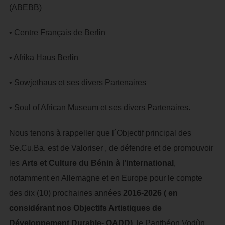
(ABEBB)
• Centre Français de Berlin
• Afrika Haus Berlin
• Sowjethaus et ses divers Partenaires
• Soul of African Museum et ses divers Partenaires.
Nous tenons à rappeller que l´Objectif principal des
Se.Cu.Ba. est de Valoriser , de défendre et de promouvoir
les
Arts et Culture du Bénin à l’international
,
notamment en Allemagne et en Europe pour le compte
des dix (10) prochaines années
2016-2026
( en
considérant nos Objectifs Artistiques de
Développement Durable- OADD)
, le Panthéon Vodùn