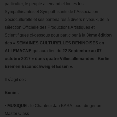
particulier, le peuple allemand et toutes les
Sympathisantes et Sympathisants de l´Association
Socioculturelle et ses partenaires à divers niveaux, de la
sélection Officielle des Productions Artistiques et
Scientifiques ci-dessous pour participer à la
3ème édition
des « SEMAINES CULTURELLES BENINOISES en
ALLEMAGNE
qui aura lieu du
22 Septembre au 07
octobre 2017 » dans quatre Villes allemandes : Berlin-
Bremen-Braunschweig et Essen »
.
Il s´agit de :
Bénin :
•
MUSIQUE :
le Chanteur Jah BABA, pour diriger un
Master Class