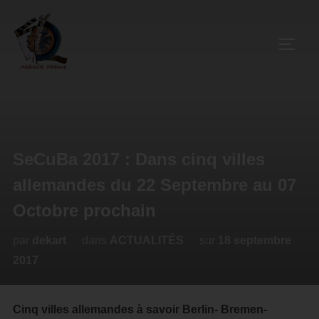
SeCuBa 2017 : Dans cinq villes
allemandes du 22 Septembre au 07
Octobre prochain
par
dekart
dans
ACTUALITÉS
sur
18 septembre
2017
Cinq villes allemandes à savoir Berlin- Bremen-