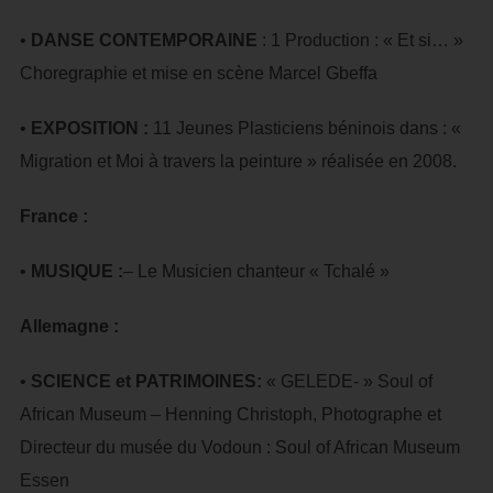
•
DANSE CONTEMPORAINE
: 1 Production : « Et si… »
Choregraphie et mise en scène Marcel Gbeffa
•
EXPOSITION :
11 Jeunes Plasticiens béninois dans : «
Migration et Moi à travers la peinture » réalisée en 2008.
France :
•
MUSIQUE :
– Le Musicien chanteur « Tchalé »
Allemagne :
•
SCIENCE et PATRIMOINES:
« GELEDE- » Soul of
African Museum – Henning Christoph, Photographe et
Directeur du musée du Vodoun : Soul of African Museum
Essen