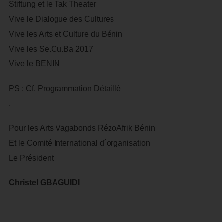
Stiftung et le Tak Theater
Vive le Dialogue des Cultures
Vive les Arts et Culture du Bénin
Vive les Se.Cu.Ba 2017
Vive le BENIN
PS : Cf. Programmation Détaillé
.
Pour les Arts Vagabonds RézoAfrik Bénin
Et le Comité International d´organisation
Le Président
Christel GBAGUIDI