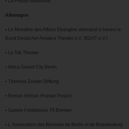
• La Presse Béninoise
Allemagne
• Le Ministère des Affaire Etrangère allemand à travers le
Bund Deutscher Amateur Theater e.V. (BDAT e.V.)
• Le Tak Theater
• Africa Sound City Benin
• Theresia Zander Stiftung
• Roman Hilman /Human Project
• Galerie Feldstrasse 79 Bremen
• L´Association des Béninois de Berlin et de Brandenburg