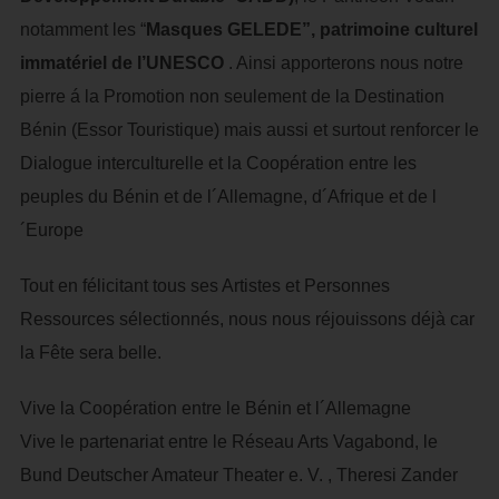
notamment les “
Masques GELEDE”, patrimoine culturel
immatériel de l’UNESCO
. Ainsi apporterons nous notre
pierre á la Promotion non seulement de la Destination
Bénin (Essor Touristique) mais aussi et surtout renforcer le
Dialogue interculturelle et la Coopération entre les
peuples du Bénin et de l´Allemagne, d´Afrique et de l
´Europe
Tout en félicitant tous ses Artistes et Personnes
Ressources sélectionnés, nous nous réjouissons déjà car
la Fête sera belle.
Vive la Coopération entre le Bénin et l´Allemagne
Vive le partenariat entre le Réseau Arts Vagabond, le
Bund Deutscher Amateur Theater e. V. , Theresi Zander