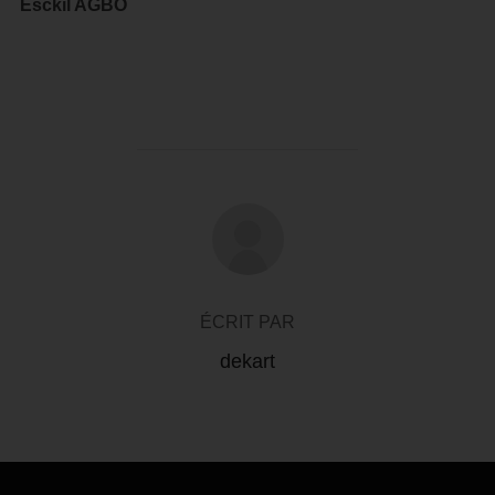
Esckil AGBO
AUTEUR DE LA PUBLICATION
ÉCRIT PAR
dekart