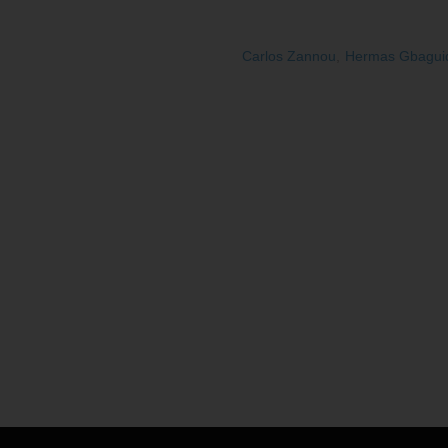
Carlos Zannou
,
Hermas Gbagui