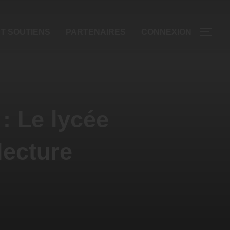
T SOUTIENS
PARTENAIRES
CONNEXION
: Le lycée
lecture