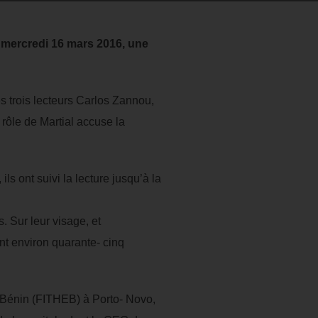
e mercredi 16 mars 2016, une
es trois lecteurs Carlos Zannou,
rôle de Martial accuse la
ls ont suivi la lecture jusqu’à la
. Sur leur visage, et
nt environ quarante- cinq
 Bénin (FITHEB) à Porto- Novo,