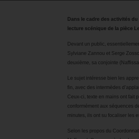
Dans le cadre des activités du
lecture scénique de la pièce 
Devant un public, essentiellement 
Sylviane Zannou et Serge Zossou 
deuxième, sa conjointe (Naffissa)
Le sujet intéresse bien les appre
fin, avec des intermèdes d’appl
Ceux-ci, texte en mains ont fait
conformément aux séquences de l’i
minutes, ils ont su focaliser les 
Selon les propos du Coordonnate