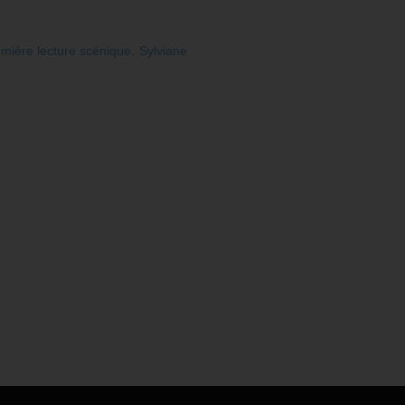
emière lecture scénique
,
Sylviane