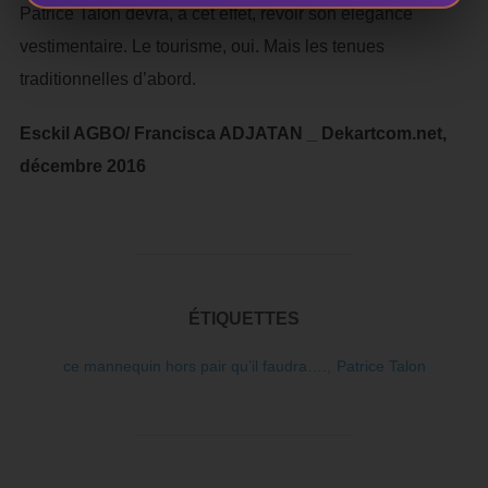
Patrice Talon devra, à cet effet, revoir son élégance
vestimentaire. Le tourisme, oui. Mais les tenues
traditionnelles d’abord.
Esckil AGBO/ Francisca ADJATAN _ Dekartcom.net,
décembre 2016
ÉTIQUETTES
ce mannequin hors pair qu’il faudra….
,
Patrice Talon