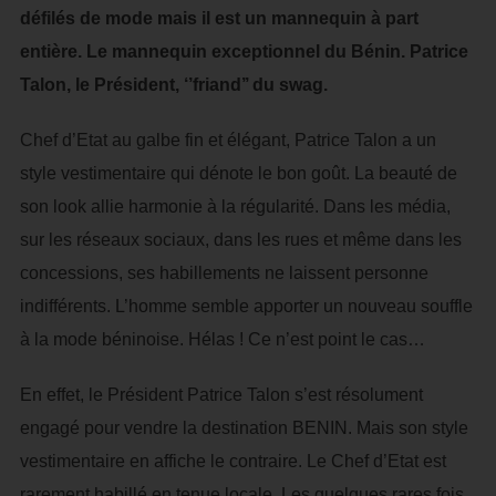
défilés de mode mais il est un mannequin à part
entière. Le mannequin exceptionnel du Bénin. Patrice
Talon, le Président, ‘’friand’’ du swag.
Chef d’Etat au galbe fin et élégant, Patrice Talon a un
style vestimentaire qui dénote le bon goût. La beauté de
son look allie harmonie à la régularité. Dans les média,
sur les réseaux sociaux, dans les rues et même dans les
concessions, ses habillements ne laissent personne
indifférents. L’homme semble apporter un nouveau souffle
à la mode béninoise. Hélas ! Ce n’est point le cas…
En effet, le Président Patrice Talon s’est résolument
engagé pour vendre la destination BENIN. Mais son style
vestimentaire en affiche le contraire. Le Chef d’Etat est
rarement habillé en tenue locale. Les quelques rares fois