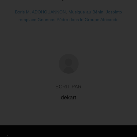
Boris M. ADOHOUANNON
,
Musique au Bénin: Jospinto
remplace Gnonnas Pédro dans le Groupe Africando
AUTEUR DE LA PUBLICATION
ÉCRIT PAR
dekart