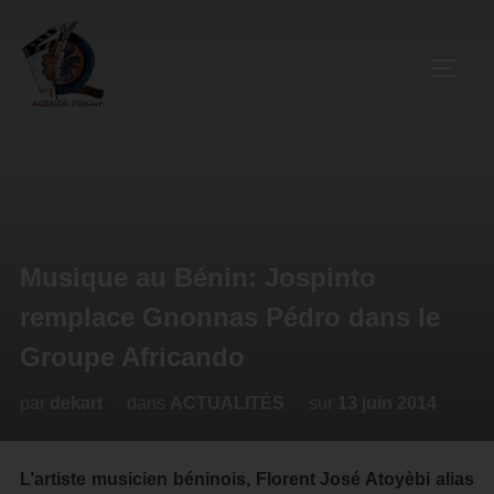
Musique au Bénin: Jospinto
remplace Gnonnas Pédro dans le
Groupe Africando
par
dekart
dans
ACTUALITÉS
sur
13 juin 2014
L’artiste musicien béninois, Florent José Atoyèbi alias