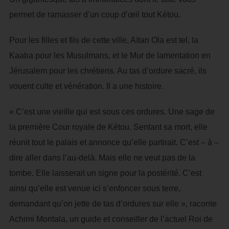
permet de ramasser d’un coup d’œil tout Kétou.
Pour les filles et fils de cette ville, Aïtan Ola est tel, la
Kaaba pour les Musulmans, et le Mur de lamentation en
Jérusalem pour les chrétiens. Au tas d’ordure sacré, ils
vouent culte et vénération. Il a une histoire.
« C’est une vieille qui est sous ces ordures. Une sage de
la première Cour royale de Kétou. Sentant sa mort, elle
réunit tout le palais et annonce qu’elle partirait. C’est – à –
dire aller dans l’au-delà. Mais elle ne veut pas de la
tombe. Elle laisserait un signe pour la postérité. C’est
ainsi qu’elle est venue ici s’enfoncer sous terre,
demandant qu’on jette de tas d’ordures sur elle », raconte
Achimi Moritala, un guide et conseiller de l’actuel Roi de