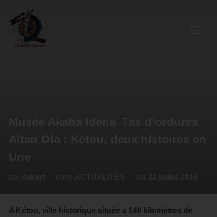
Musée Akaba Idena_Tas d’ordures
Aïtan Ola : Kétou, deux histoires en
Une
par
dekart
dans
ACTUALITÉS
sur
22 juillet 2016
A Kétou, ville historique située à 140 kilomètres de