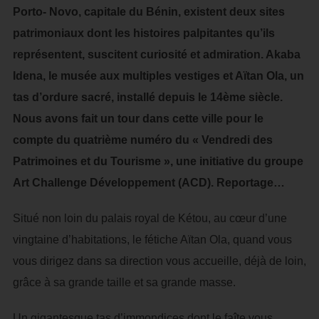
Porto- Novo, capitale du Bénin, existent deux sites
patrimoniaux dont les histoires palpitantes qu’ils
représentent, suscitent curiosité et admiration. Akaba
Idena, le musée aux multiples vestiges et Aïtan Ola, un
tas d’ordure sacré, installé depuis le 14ème siècle.
Nous avons fait un tour dans cette ville pour le
compte du quatrième numéro du « Vendredi des
Patrimoines et du Tourisme », une initiative du groupe
Art Challenge Développement (ACD). Reportage…
Situé non loin du palais royal de Kétou, au cœur d’une
vingtaine d’habitations, le fétiche Aïtan Ola, quand vous
vous dirigez dans sa direction vous accueille, déjà de loin,
grâce à sa grande taille et sa grande masse.
Un gigantesque tas d’immondices dont le faîte vous