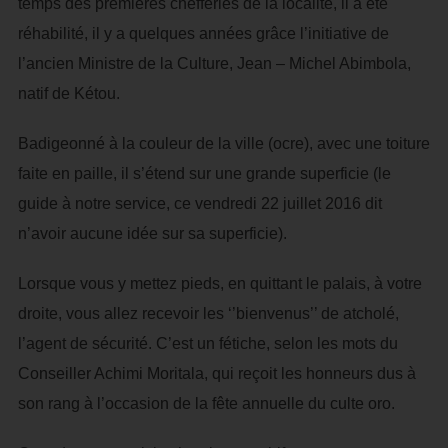
temps des premières chefferies de la localité, il à été
réhabilité, il y a quelques années grâce l’initiative de
l’ancien Ministre de la Culture, Jean – Michel Abimbola,
natif de Kétou.
Badigeonné à la couleur de la ville (ocre), avec une toiture
faite en paille, il s’étend sur une grande superficie (le
guide à notre service, ce vendredi 22 juillet 2016 dit
n’avoir aucune idée sur sa superficie).
Lorsque vous y mettez pieds, en quittant le palais, à votre
droite, vous allez recevoir les ‘’bienvenus’’ de atcholé,
l’agent de sécurité. C’est un fétiche, selon les mots du
Conseiller Achimi Moritala, qui reçoit les honneurs dus à
son rang à l’occasion de la fête annuelle du culte oro.