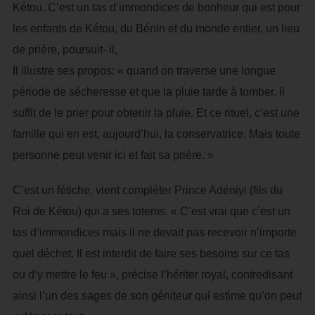
Kétou. C’est un tas d’immondices de bonheur qui est pour
les enfants de Kétou, du Bénin et du monde entier, un lieu
de prière, poursuit- il,
Il illustre ses propos: « quand on traverse une longue
période de sécheresse et que la pluie tarde à tomber, il
suffit de le prier pour obtenir la pluie. Et ce rituel, c’est une
famille qui en est, aujourd’hui, la conservatrice. Mais toute
personne peut venir ici et fait sa prière. »
C’est un fétiche, vient compléter Prince Adéniyi (fils du
Roi de Kétou) qui a ses totems. « C’est vrai que c’est un
tas d’immondices mais il ne devait pas recevoir n’importe
quel déchet. Il est interdit de faire ses besoins sur ce tas
ou d’y mettre le feu », précise l’hériter royal, contredisant
ainsi l’un des sages de son géniteur qui estime qu’on peut