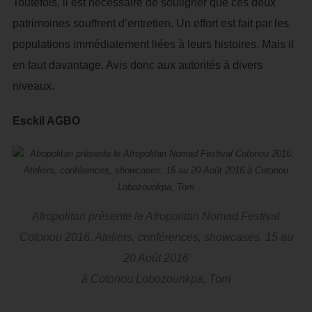
Toutefois, il est nécessaire de souligner que ces deux
patrimoines souffrent d’entretien. Un effort est fait par les
populations immédiatement liées à leurs histoires. Mais il
en faut davantage. Avis donc aux autorités à divers
niveaux.
Esckil AGBO
Afropolitan présente le Afropolitan Nomad Festival
Cotonou 2016. Ateliers, conférences, showcases. 15 au
20 Août 2016
à Cotonou Lobozounkpa, Torri