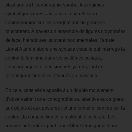
plastique où l’iconographie yoruba, les régimes
symboliques ouest-africains et une réflexion
contemporaine sur les assignations de genre se
rencontrent. À travers un ensemble de figures crayonnées
de face, hiératiques, souvent monumentales, l’artiste
Lionel Attéré élabore une syntaxe visuelle qui interroge la
centralité féminine dans les systèmes sociaux,
cosmogoniques et décisionnels yoruba, tout en
reconfigurant les rôles attribués au masculin.
En cela, cette série appelle à un double mouvement
d’observation : une iconographique, attentive aux signes,
aux objets et aux postures ; et une formelle, centrée sur la
couleur, la composition et la matérialité picturale. Les
œuvres présentées par Lionel Attéré témoignent d’une