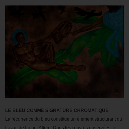
LE BLEU COMME SIGNATURE CHROMATIQUE
La récurrence du bleu constitue un élément structurant du
travail de Lionel Attere. Dans les œuvres observées, le