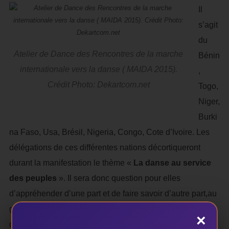
Il
s’agit
du
Atelier de Dance des Rencontres de la marche
Bénin
internationale vers la danse ( MAIDA 2015).
,
Crédit Photo: Dekartcom.net
Togo,
Niger,
Burki
na Faso, Usa, Brésil, Nigeria, Congo, Cote d’Ivoire. Les
délégations de ces différentes nations décortiqueront
durant la manifestation le thème «
La danse au service
des peuples
». Il sera donc question pour elles
d’appréhender d’une part et de faire savoir d’autre part,au
grand public le rôle du danseur et la place de la danse
×
dans la société.