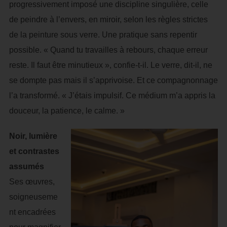
progressivement imposé une discipline singulière, celle
de peindre à l’envers, en miroir, selon les règles strictes
de la peinture sous verre. Une pratique sans repentir
possible. « Quand tu travailles à rebours, chaque erreur
reste. Il faut être minutieux », confie-t-il. Le verre, dit-il, ne
se dompte pas mais il s’apprivoise. Et ce compagnonnage
l’a transformé. « J’étais impulsif. Ce médium m’a appris la
douceur, la patience, le calme. »
Noir, lumière
et contrastes
assumés
Ses œuvres,
soigneuseme
nt encadrées