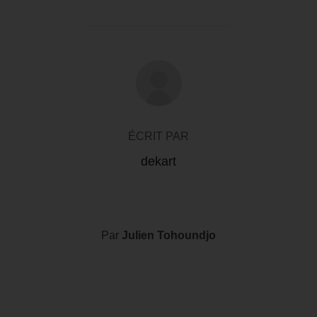
AUTEUR DE LA PUBLICATION
ÉCRIT PAR
dekart
Par
Julien Tohoundjo