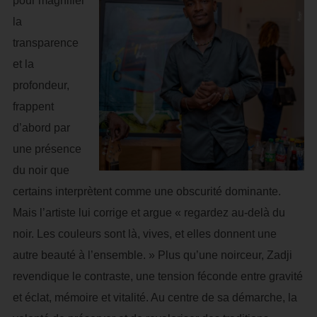
pour magnifier
la
transparence
et la
profondeur,
frappent
d’abord par
une présence
du noir que
certains interprètent comme une obscurité dominante.
Mais l’artiste lui corrige et argue « regardez au-delà du
noir. Les couleurs sont là, vives, et elles donnent une
autre beauté à l’ensemble. » Plus qu’une noirceur, Zadji
revendique le contraste, une tension féconde entre gravité
et éclat, mémoire et vitalité. Au centre de sa démarche, la