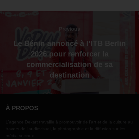
Previous
Le Bénin annoncé à l’ITB Berlin
2026 pour renforcer la
commercialisation de sa
destination
À PROPOS
L'agence Dekart travaille à promouvoir de l'art et de la culture au
travers de l'audiovisuel, la photographie et la diffusion sur les
média sociaux.