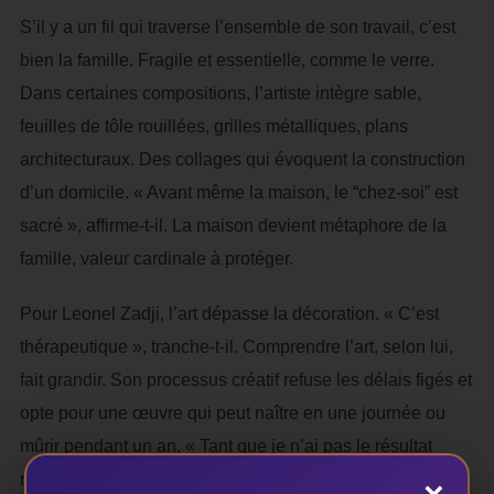
S’il y a un fil qui traverse l’ensemble de son travail, c’est
bien la famille. Fragile et essentielle, comme le verre.
Dans certaines compositions, l’artiste intègre sable,
feuilles de tôle rouillées, grilles métalliques, plans
architecturaux. Des collages qui évoquent la construction
d’un domicile. « Avant même la maison, le “chez-soi” est
sacré », affirme-t-il. La maison devient métaphore de la
famille, valeur cardinale à protéger.
Pour Leonel Zadji, l’art dépasse la décoration. « C’est
thérapeutique », tranche-t-il. Comprendre l’art, selon lui,
fait grandir. Son processus créatif refuse les délais figés et
opte pour une œuvre qui peut naître en une journée ou
mûrir pendant un an. « Tant que je n’ai pas le résultat
recherché, elle reste en chantier. » Chaque année, il