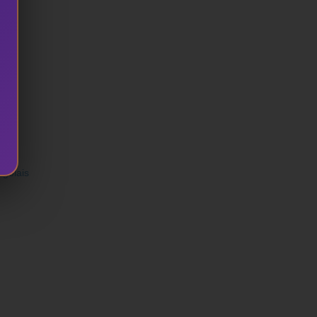
ogolais