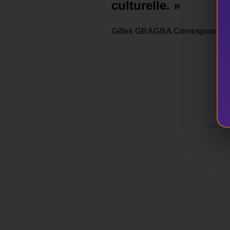
culturelle. »
Gilles GBAGBA Correspondant
La cul