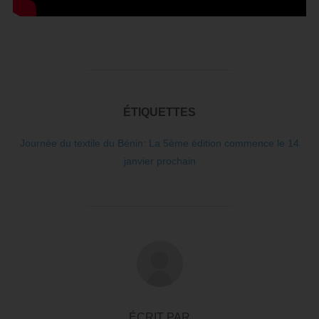
ÉTIQUETTES
Journée du textile du Bénin: La 5ème édition commence le 14
janvier prochain
AUTEUR DE LA PUBLICATION
ÉCRIT PAR