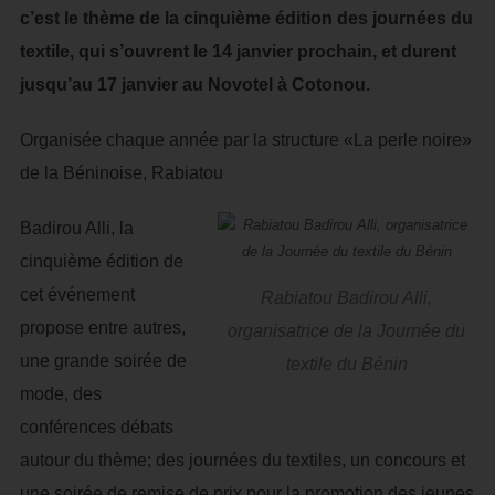
c’est le thème de la cinquième édition des journées du
textile, qui s’ouvrent le 14 janvier prochain, et durent
jusqu’au 17 janvier au Novotel à Cotonou.
Organisée chaque année par la structure «La perle noire»
de la Béninoise, Rabiatou
Badirou Alli, la
cinquième édition de
cet événement
Rabiatou Badirou Alli,
propose entre autres,
organisatrice de la Journée du
une grande soirée de
textile du Bénin
mode, des
conférences débats
autour du thème; des journées du textiles, un concours et
une soirée de remise de prix pour la promotion des jeunes