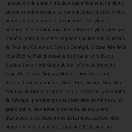
l’exposition de photo d’art, de mode africaine et de bijoux
africains contemporains. Le samedi 16 janvier, les invités
prendront part à un défilé de mode de 15 stylistes
béninois et internationaux. De nombreux stylistes tels que,
Pathé O, parrain de cette cinquième édition des Journées
du Textiles, Collé Ardo Sow du Sénégal, Mickael Kra de la
cote d’ivoire, Patrick Assente du Ghana, Koro Dk du
Burkina Faso, Fadi Maiga du Mali, Chris de Mens du
Togo, Mc Coy du Nigeria, Momo couture de la cote
d’ivoire, Laurence couture, Sessi Edi, Olowou, Semiliko,
Yak-Lay, du Bénin, les jumelles de Brazza et Ly Fademba
du Sénégal, prendront part aux festivités de même qu’un
grand public, de créateurs de mode, de couturiers,
d’amateurs et de passionnés de la mode. Les festivités
prendront fin le dimanche 17 janvier 2016, avec une