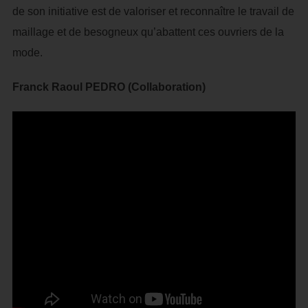
de son initiative est de valoriser et reconnaître le travail de
maillage et de besogneux qu’abattent ces ouvriers de la
mode.
Franck Raoul PEDRO (Collaboration)