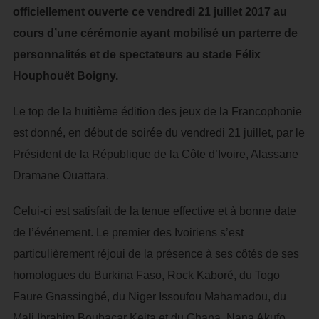
officiellement ouverte ce vendredi 21 juillet 2017 au
cours d’une cérémonie ayant mobilisé un parterre de
personnalités et de spectateurs au stade Félix
Houphouët Boigny.
Le top de la huitième édition des jeux de la Francophonie
est donné, en début de soirée du vendredi 21 juillet, par le
Président de la République de la Côte d’Ivoire, Alassane
Dramane Ouattara.
Celui-ci est satisfait de la tenue effective et à bonne date
de l’événement. Le premier des Ivoiriens s’est
particulièrement réjoui de la présence à ses côtés de ses
homologues du Burkina Faso, Rock Kaboré, du Togo
Faure Gnassingbé, du Niger Issoufou Mahamadou, du
Mali Ibrahim Boubacar Keita et du Ghana, Nana Akufo