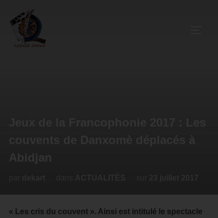
Jeux de la Francophonie 2017 : Les
couvents de Danxomè déplacés à
Abidjan
par
dekart
dans
ACTUALITÉS
sur
23 juillet 2017
« Les cris du couvent ». Ainsi est intitulé le spectacle