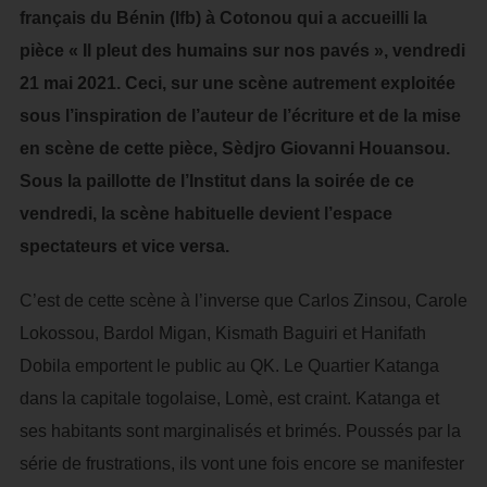
français du Bénin (Ifb) à Cotonou qui a accueilli la
pièce « Il pleut des humains sur nos pavés », vendredi
21 mai 2021. Ceci, sur une scène autrement exploitée
sous l’inspiration de l’auteur de l’écriture et de la mise
en scène de cette pièce, Sèdjro Giovanni Houansou.
Sous la paillotte de l’Institut dans la soirée de ce
vendredi, la scène habituelle devient l’espace
spectateurs et vice versa.
C’est de cette scène à l’inverse que Carlos Zinsou, Carole
Lokossou, Bardol Migan, Kismath Baguiri et Hanifath
Dobila emportent le public au QK. Le Quartier Katanga
dans la capitale togolaise, Lomè, est craint. Katanga et
ses habitants sont marginalisés et brimés. Poussés par la
série de frustrations, ils vont une fois encore se manifester