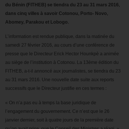
du Bénin (FITHEB) se tiendra du 23 au 31 mars 2016,
dans cinq villes à savoir Cotonou, Porto- Novo,
Abomey, Parakou et Lobogo.
L’information est rendue publique, dans la matinée du
samedi 27 février 2016, au cours d’une conférence de
presse que le Directeur Erick Hector Hounkpè a animée
au siège de l’institution à Cotonou. La 13ème édition du
FITHEB, a-t-il annoncé aux journalistes, se tiendra du 23
au 31 mars 2016. Une nouvelle date suite aux reports
successifs que le Directeur justifie en ces termes :
« On n’a pas eu à temps la base juridique de
l’engagement du gouvernement. Ce n’est que le 26
janvier dernier, soit à quatre jours de la première date
qu’on avait prise, que le Conseil des Ministres a réagi. »