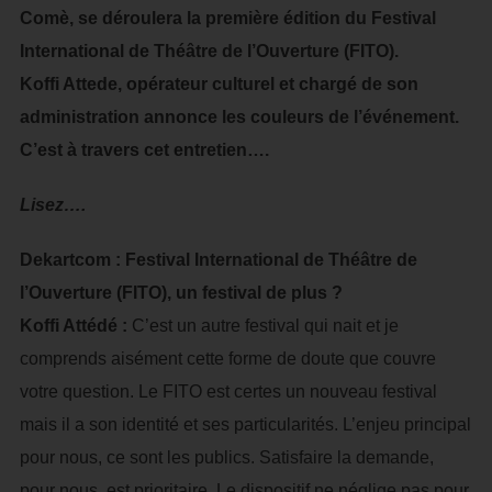
Comè, se déroulera la première édition du Festival
International de Théâtre de l’Ouverture (FITO).
Koffi Attede, opérateur culturel et chargé de son
administration annonce les couleurs de l’événement.
C’est à travers cet entretien….
Lisez….
Dekartcom : Festival International de Théâtre de
l’Ouverture (FITO), un festival de plus ?
Koffi Attédé :
C’est un autre festival qui nait et je
comprends aisément cette forme de doute que couvre
votre question. Le FITO est certes un nouveau festival
mais il a son identité et ses particularités. L’enjeu principal
pour nous, ce sont les publics. Satisfaire la demande,
pour nous, est prioritaire. Le dispositif ne néglige pas pour