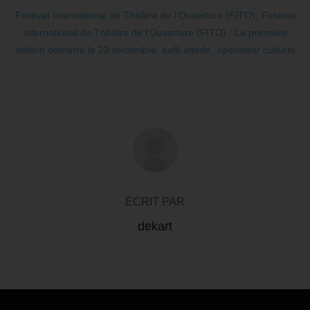
Festival International de Théâtre de l’Ouverture (FITO)
,
Festival
International de Théâtre de l’Ouverture (FITO) : La première
édition démarre le 23 décembre
,
koffi attede
,
opérateur culturel
AUTEUR DE LA PUBLICATION
ÉCRIT PAR
dekart