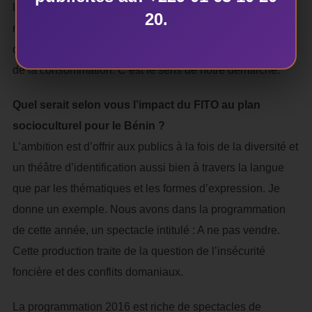
le risque d’aller vers eux, de les satisfaire,chercher une
20.
nouvelle façon de soutenir la chaîne de production et de
diffusion théâtrale en centrant la démarche sur la qualité
de la consommation. C’est le sens de notre démarche.
Quel serait selon vous l’impact du FITO au plan
socioculturel pour le Bénin ?
L’ambition est d’offrir aux publics à la fois de la diversité et
un théâtre d’identification aussi bien à travers la langue
que par les thématiques et les formes d’expression. Je
donne un exemple. Nous avons dans la programmation
de cette année, un spectacle intitulé : A ne pas vendre.
Cette production traite de la question de l’insécurité
foncière et des conflits domaniaux.
La programmation 2016 est riche de spectacles de