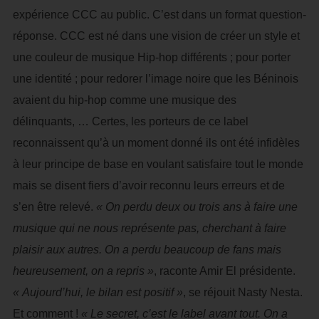
expérience CCC au public. C’est dans un format question-
réponse. CCC est né dans une vision de créer un style et
une couleur de musique Hip-hop différents ; pour porter
une identité ; pour redorer l’image noire que les Béninois
avaient du hip-hop comme une musique des
délinquants, … Certes, les porteurs de ce label
reconnaissent qu’à un moment donné ils ont été infidèles
à leur principe de base en voulant satisfaire tout le monde
mais se disent fiers d’avoir reconnu leurs erreurs et de
s’en être relevé.
« On perdu deux ou trois ans à faire une
musique qui ne nous représente pas, cherchant à faire
plaisir aux autres. On a perdu beaucoup de fans mais
heureusement, on a repris »
, raconte Amir El présidente.
« Aujourd’hui, le bilan est positif »
, se réjouit Nasty Nesta.
Et comment !
« Le secret, c’est le label avant tout. On a