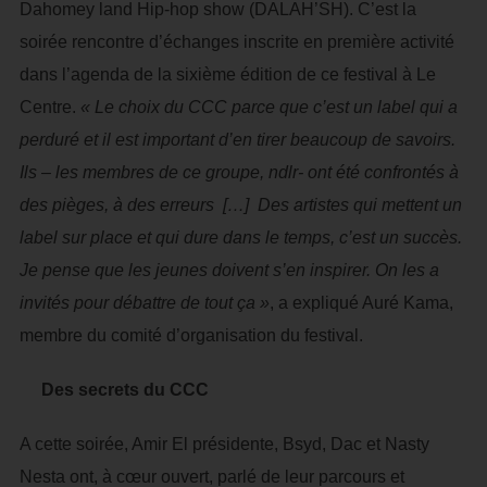
Dahomey land Hip-hop show (DALAH’SH). C’est la
soirée rencontre d’échanges inscrite en première activité
dans l’agenda de la sixième édition de ce festival à Le
Centre.
« Le choix du CCC parce que c’est un label qui a
perduré et il est important d’en tirer beaucoup de savoirs.
Ils – les membres de ce groupe, ndlr- ont été confrontés à
des pièges, à des erreurs […] Des artistes qui mettent un
label sur place et qui dure dans le temps, c’est un succès.
Je pense que les jeunes doivent s’en inspirer. On les a
invités pour débattre de tout ça »
, a expliqué Auré Kama,
membre du comité d’organisation du festival.
Des secrets du CCC
A cette soirée, Amir El présidente, Bsyd, Dac et Nasty
Nesta ont, à cœur ouvert, parlé de leur parcours et