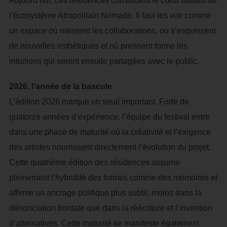
Aujourd’hui, ces résidences constituent le cœur battant de
l’écosystème Afropolitain Nomade. Il faut les voir comme
un espace où naissent les collaborations, où s’esquissent
de nouvelles esthétiques et où prennent forme les
intuitions qui seront ensuite partagées avec le public.
2026, l’année de la bascule
L’édition 2026 marque un seuil important. Forte de
quatorze années d’expérience, l’équipe du festival entre
dans une phase de maturité où la créativité et l’exigence
des artistes nourrissent directement l’évolution du projet.
Cette quatrième édition des résidences assume
pleinement l’hybridité des formes comme des mémoires et
affirme un ancrage politique plus subtil, moins dans la
dénonciation frontale que dans la réécriture et l’invention
d’alternatives. Cette maturité se manifeste également