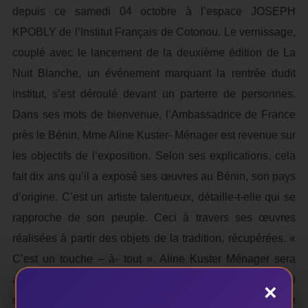
depuis ce samedi 04 octobre à l’espace JOSEPH
KPOBLY de l’Institut Français de Cotonou. Le vernissage,
couplé avec le lancement de la deuxième édition de La
Nuit Blanche, un événement marquant la rentrée dudit
institut, s’est déroulé devant un parterre de personnes.
Dans ses mots de bienvenue, l’Ambassadrice de France
près le Bénin, Mme Aline Kuster- Ménager est revenue sur
les objectifs de l’exposition. Selon ses explications, cela
fait dix ans qu’il a exposé ses œuvres au Bénin, son pays
d’origine. C’est un artiste talentueux, détaille-t-elle qui se
rapproche de son peuple. Ceci à travers ses œuvres
réalisées à partir des objets de la tradition, récupérées. «
C’est un touche – à- tout ». Aline Kuster Ménager sera
appuyée par Tola Koukouï, un ami du plasticien. Celui- ci
×
s’est exprimé en ces termes : « Je ne parlerai que de