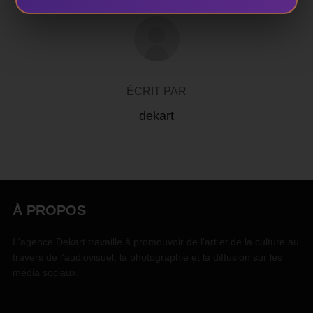
AUTEUR DE LA PUBLICATION
ÉCRIT PAR
dekart
À PROPOS
L'agence Dekart travaille à promouvoir de l'art et de la culture au
travers de l'audiovisuel, la photographie et la diffusion sur les
média sociaux.