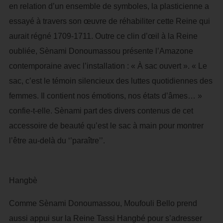
en relation d’un ensemble de symboles, la plasticienne a
essayé à travers son œuvre de réhabiliter cette Reine qui
aurait régné 1709-1711. Outre ce clin d’œil à la Reine
oubliée, Sènami Donoumassou présente l’Amazone
contemporaine avec l’installation : « À sac ouvert ». « Le
sac, c’est le témoin silencieux des luttes quotidiennes des
femmes. Il contient nos émotions, nos états d’âmes… »
confie-t-elle. Sènami part des divers contenus de cet
accessoire de beauté qu’est le sac à main pour montrer
l’être au-delà du ‘’paraître’’.
Hangbè
Comme Sènami Donoumassou, Moufouli Bello prend
aussi appui sur la Reine Tassi Hangbé pour s’adresser