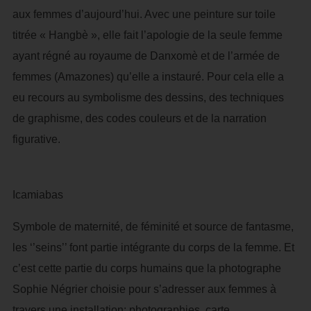
aux femmes d’aujourd’hui. Avec une peinture sur toile
titrée « Hangbè », elle fait l’apologie de la seule femme
ayant régné au royaume de Danxomè et de l’armée de
femmes (Amazones) qu’elle a instauré. Pour cela elle a
eu recours au symbolisme des dessins, des techniques
de graphisme, des codes couleurs et de la narration
figurative.
Icamiabas
Symbole de maternité, de féminité et source de fantasme,
les ‘’seins’’ font partie intégrante du corps de la femme. Et
c’est cette partie du corps humains que la photographe
Sophie Négrier choisie pour s’adresser aux femmes à
travers une installation: photographies, carte