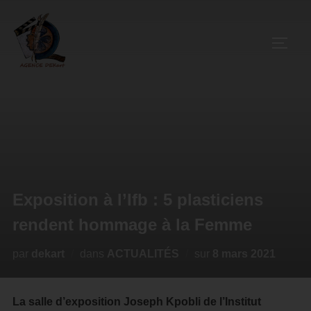
Exposition à l’Ifb : 5 plasticiens
rendent hommage à la Femme
par
dekart
dans
ACTUALITÉS
sur
8 mars 2021
La salle d’exposition Joseph Kpobli de l’Institut