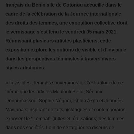
français du Bénin site de Cotonou accueille dans le
cadre de la célébration de la Journée internationale
des droits des femmes, une exposition collective dont
le vernissage s’est tenu le vendredi 05 mars 2021.
Réunissant plusieurs artistes plasticiens, cette
exposition explore les notions de visible et d’invisible
dans les perspectives féministes à travers divers
styles artistiques.
« In]visibles : femmes souveraines ». C’est autour de ce
thème que les artistes Moufouli Bello, Sènami
Donoumassou, Sophie Négrier, Ishola Akpo et Joannès
Mawuna s’inspirant de faits historiques et contemporains,
exposent le ‘’combat’’ (luttes et réalisations) des femmes
dans nos sociétés. Loin de se targuer en diseurs de