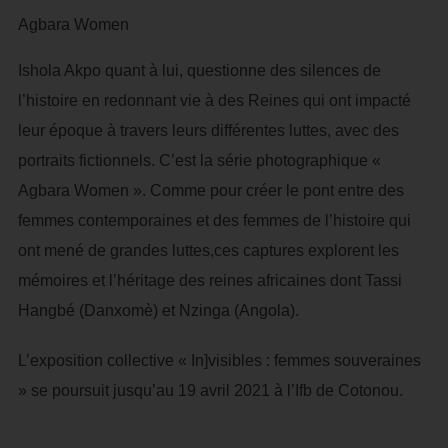
Agbara Women
Ishola Akpo quant à lui, questionne des silences de
l’histoire en redonnant vie à des Reines qui ont impacté
leur époque à travers leurs différentes luttes, avec des
portraits fictionnels. C’est la série photographique «
Agbara Women ». Comme pour créer le pont entre des
femmes contemporaines et des femmes de l’histoire qui
ont mené de grandes luttes,ces captures explorent les
mémoires et l’héritage des reines africaines dont Tassi
Hangbé (Danxomè) et Nzinga (Angola).
L’exposition collective « In]visibles : femmes souveraines
» se poursuit jusqu’au 19 avril 2021 à l’Ifb de Cotonou.