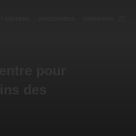
T SOUTIENS
PARTENAIRES
CONNEXION
entre pour
ins des