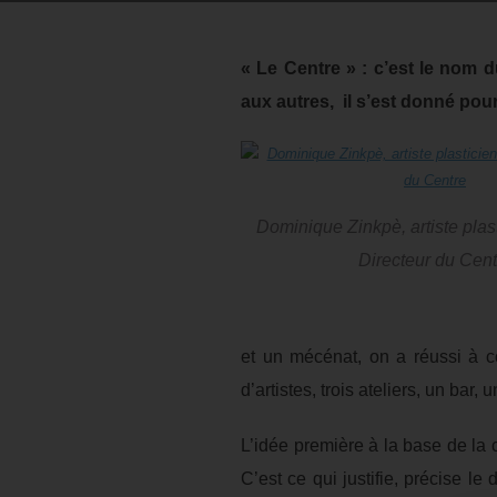
« Le Centre » : c’est le nom
aux autres, il s’est donné pou
Dominique Zinkpè, artiste plas
Directeur du Cent
et un mécénat, on a réussi à co
d’artistes, trois ateliers, un ba
L’idée première à la base de la 
C’est ce qui justifie, précise l