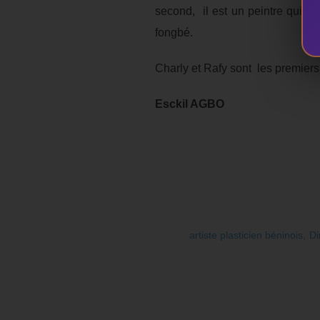
second, il est un peintre qui 
fongbé.
Charly et Rafy sont les premiers
Esckil AGBO
artiste plasticien béninois
,
Di