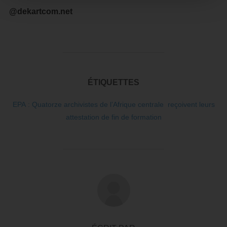
@dekartcom.net
ÉTIQUETTES
EPA : Quatorze archivistes de l’Afrique centrale reçoivent leurs
attestation de fin de formation
AUTEUR DE LA PUBLICATION