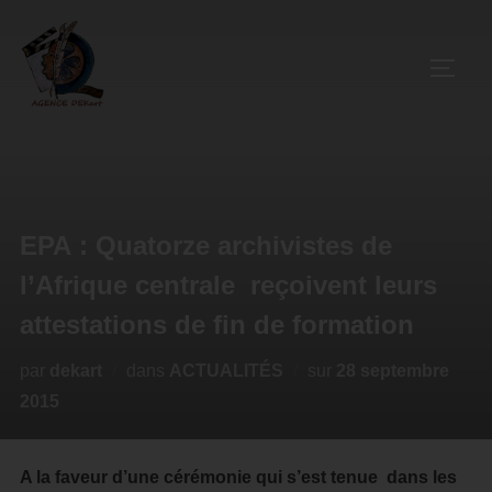
EPA : Quatorze archivistes de
l’Afrique centrale reçoivent leurs
attestations de fin de formation
par
dekart
dans
ACTUALITÉS
sur
28 septembre
2015
A la faveur d’une cérémonie qui s’est tenue dans les