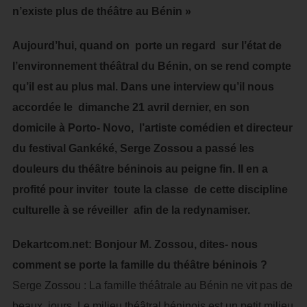
n’existe plus de théâtre au Bénin »
Aujourd’hui, quand on porte un regard sur l’état de
l’environnement théâtral du Bénin, on se rend compte
qu’il est au plus mal. Dans une interview qu’il nous
accordée le dimanche 21 avril dernier, en son
domicile à Porto- Novo, l’artiste comédien et directeur
du festival Gankéké, Serge Zossou a passé les
douleurs du théâtre béninois au peigne fin. Il en a
profité pour inviter toute la classe de cette discipline
culturelle à se réveiller afin de la redynamiser.
Dekartcom.net: Bonjour M. Zossou, dites- nous
comment se porte la famille du théâtre béninois ?
Serge Zossou : La famille théâtrale au Bénin ne vit pas de
beaux jours. Le milieu théâtral béninois est un petit milieu