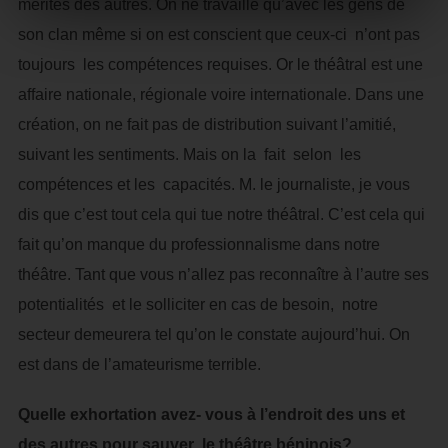
mérites des autres. On ne travaille qu’avec les gens de
son clan même si on est conscient que ceux-ci n’ont pas
toujours les compétences requises. Or le théâtral est une
affaire nationale, régionale voire internationale. Dans une
création, on ne fait pas de distribution suivant l’amitié,
suivant les sentiments. Mais on la fait selon les
compétences et les capacités. M. le journaliste, je vous
dis que c’est tout cela qui tue notre théâtral. C’est cela qui
fait qu’on manque du professionnalisme dans notre
théâtre. Tant que vous n’allez pas reconnaître à l’autre ses
potentialités et le solliciter en cas de besoin, notre
secteur demeurera tel qu’on le constate aujourd’hui. On
est dans de l’amateurisme terrible.
Quelle exhortation avez- vous à l’endroit des uns et
des autres pour sauver le théâtre béninois?