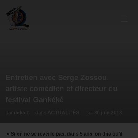
Entretien avec Serge Zossou,
artiste comédien et directeur du
festival Gankéké
par
dekart
dans
ACTUALITÉS
sur
30 juin 2013
« Si on ne se réveille pas, dans 5 ans on dira qu’il