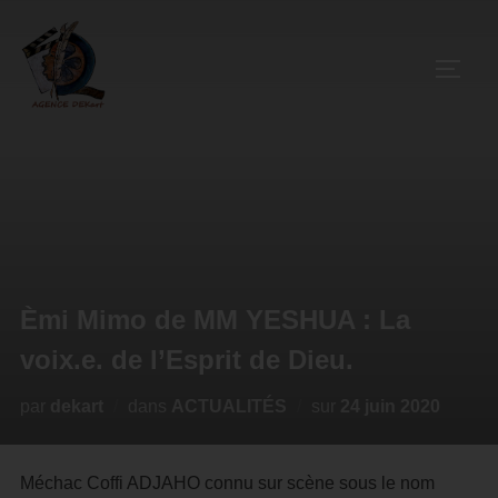
Èmi Mimo de MM YESHUA : La
voix.e. de l’Esprit de Dieu.
par
dekart
dans
ACTUALITÉS
sur
24 juin 2020
Méchac Coffi ADJAHO connu sur scène sous le nom