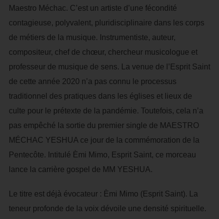
Maestro Méchac. C’est un artiste d’une fécondité
contagieuse, polyvalent, pluridisciplinaire dans les corps
de métiers de la musique. Instrumentiste, auteur,
compositeur, chef de chœur, chercheur musicologue et
professeur de musique de sens. La venue de l’Esprit Saint
de cette année 2020 n’a pas connu le processus
traditionnel des pratiques dans les églises et lieux de
culte pour le prétexte de la pandémie. Toutefois, cela n’a
pas empêché la sortie du premier single de MAESTRO
MÉCHAC YESHUA ce jour de la commémoration de la
Pentecôte. Intitulé Èmi Mimo, Esprit Saint, ce morceau
lance la carrière gospel de MM YESHUA.
Le titre est déjà évocateur : Èmi Mimo (Esprit Saint). La
teneur profonde de la voix dévoile une densité spirituelle.