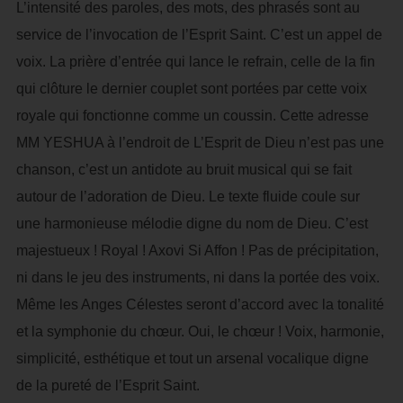
L’intensité des paroles, des mots, des phrasés sont au
service de l’invocation de l’Esprit Saint. C’est un appel de
voix. La prière d’entrée qui lance le refrain, celle de la fin
qui clôture le dernier couplet sont portées par cette voix
royale qui fonctionne comme un coussin. Cette adresse
MM YESHUA à l’endroit de L’Esprit de Dieu n’est pas une
chanson, c’est un antidote au bruit musical qui se fait
autour de l’adoration de Dieu. Le texte fluide coule sur
une harmonieuse mélodie digne du nom de Dieu. C’est
majestueux ! Royal ! Axovi Si Affon ! Pas de précipitation,
ni dans le jeu des instruments, ni dans la portée des voix.
Même les Anges Célestes seront d’accord avec la tonalité
et la symphonie du chœur. Oui, le chœur ! Voix, harmonie,
simplicité, esthétique et tout un arsenal vocalique digne
de la pureté de l’Esprit Saint.