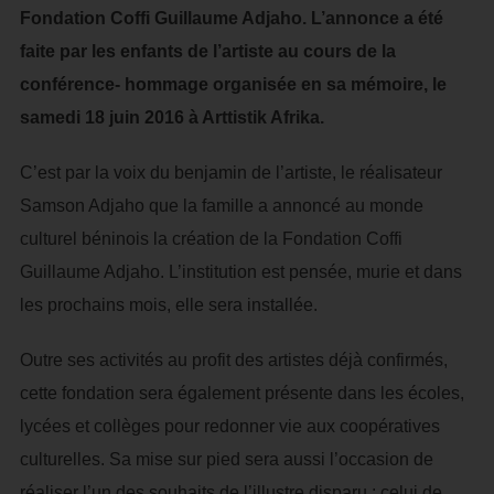
Fondation Coffi Guillaume Adjaho. L’annonce a été
faite par les enfants de l’artiste au cours de la
conférence- hommage organisée en sa mémoire, le
samedi 18 juin 2016 à Arttistik Afrika.
C’est par la voix du benjamin de l’artiste, le réalisateur
Samson Adjaho que la famille a annoncé au monde
culturel béninois la création de la Fondation Coffi
Guillaume Adjaho. L’institution est pensée, murie et dans
les prochains mois, elle sera installée.
Outre ses activités au profit des artistes déjà confirmés,
cette fondation sera également présente dans les écoles,
lycées et collèges pour redonner vie aux coopératives
culturelles. Sa mise sur pied sera aussi l’occasion de
réaliser l’un des souhaits de l’illustre disparu : celui de