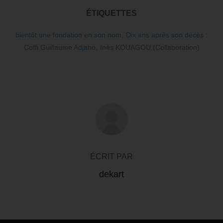
ÉTIQUETTES
bientôt une fondation en son nom
,
Dix ans après son décès :
Coffi Guillaume Adjaho
,
Inès KOUAGOU (Collaboration)
AUTEUR DE LA PUBLICATION
ÉCRIT PAR
dekart